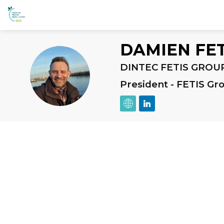
DAMIEN
FET
DINTEC FETIS GROU
DF
President - FETIS Gr