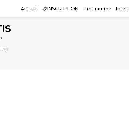
Accueil
INSCRIPTION
Programme
Inter
IS
P
oup