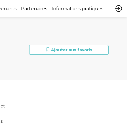
venants
Partenaires
Informations pratiques
Ajouter aux favoris
 et
es