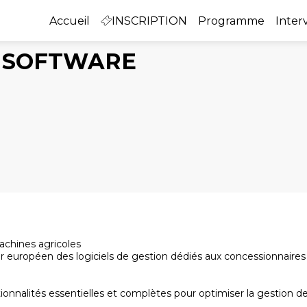
Accueil
INSCRIPTION
Programme
Inter
M SOFTWARE
achines agricoles
 européen des logiciels de gestion dédiés aux concessionnaires
ionnalités essentielles et complètes pour optimiser la gestion d