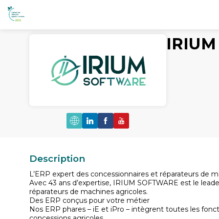
IRIU
Description
L’ERP expert des concessionnaires et réparateurs de m
Avec 43 ans d’expertise, IRIUM SOFTWARE est le leader
réparateurs de machines agricoles.
Des ERP conçus pour votre métier
Nos ERP phares – iE et iPro – intègrent toutes les fonct
concessions agricoles.