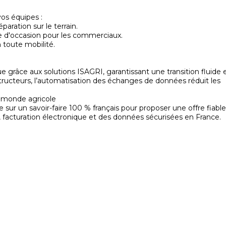
vos équipes :
paration sur le terrain.
ise d'occasion pour les commerciaux.
n toute mobilité.
ue grâce aux solutions ISAGRI, garantissant une transition fluide 
tructeurs, l’automatisation des échanges de données réduit les
u monde agricole
un savoir-faire 100 % français pour proposer une offre fiable
, facturation électronique et des données sécurisées en France.