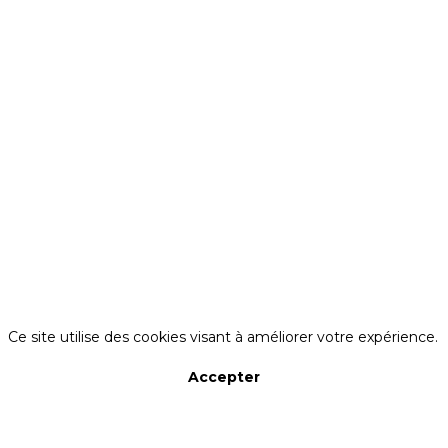
A propos des cookies sur ce site
Ce site utilise des cookies visant à améliorer votre expérience.
Accepter
Refuser